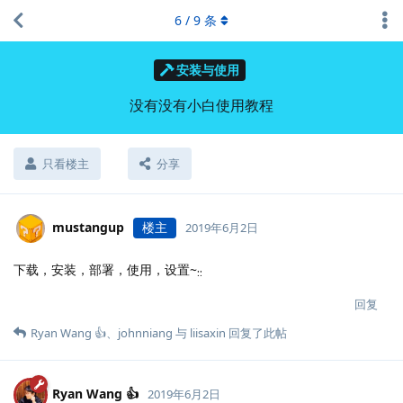
6
/
9
条
安装与使用
没有没有小白使用教程
只看楼主
分享
mustangup
楼主
2019年6月2日
下载，安装，部署，使用，设置~
::
回复
Ryan Wang 👍
、
johnniang
与
liisaxin
回复了此帖
Ryan Wang 👍
2019年6月2日