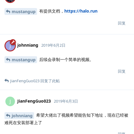
有提供文档，
https://halo.run
mustangup
回复
johnniang
J
2019年6月2日
后续会录制一个简单的视频。
mustangup
回复
JianFengGuo023
回复了此帖
JianFengGuo023
J
2019年6月3日
希望大佬出了视频希望能告知下地址，现在已经被
johnniang
难死在安装部署上了