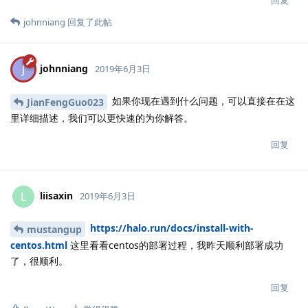
回复
johnniang
回复了此帖
johnniang
J
2019年6月3日
如果你现在遇到什么问题，可以直接在在这
JianFengGuo023
里详细描述，我们可以更快速的为你解答。
回复
liisaxin
L
2019年6月3日
https://halo.run/docs/install-with-
mustangup
centos.html
这里看看centos的部署过程，我昨天顺利部署成功
了，很顺利。
回复