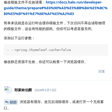
修改模板文件不生效请看：
https://docs.halo.run/developer-
guide/theme/prepare#%E6%90%AD%E5%BB%BA%E5%BC%
80%E5%8F%91%E7%8E%AF%E5%A2%83
简单来说就是在运行时会缓存模板文件，下次访问不再会读取物理
的模板文件，这会有性能的损耗。但你可以考虑直接关闭。
添加以下运行参数：
- --spring.thymeleaf.cache=false
修改静态资源不生效，你还可以检查一下浏览器缓存。
回复
郎家岭伯爵
2024年5月13日
浏览器有缓存。改完后清除缓存，或者打开一个无痕窗
醋醋
口。