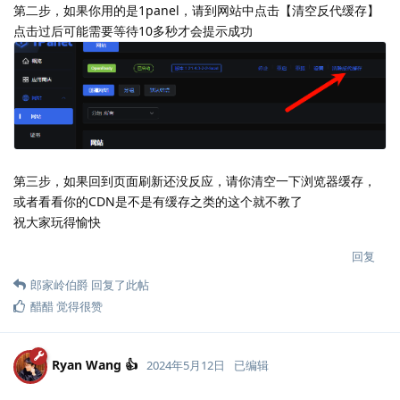
第二步，如果你用的是1panel，请到网站中点击【清空反代缓存】
点击过后可能需要等待10多秒才会提示成功
第三步，如果回到页面刷新还没反应，请你清空一下浏览器缓存，
或者看看你的CDN是不是有缓存之类的这个就不教了
祝大家玩得愉快
回复
郎家岭伯爵
回复了此帖
醋醋
觉得很赞
Ryan Wang 👍
2024年5月12日
已编辑