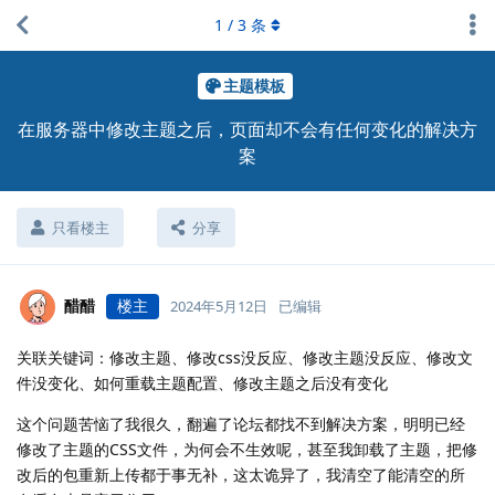
1
/
3
条
主题模板
在服务器中修改主题之后，页面却不会有任何变化的解决方
案
只看楼主
分享
醋醋
楼主
2024年5月12日
已编辑
关联关键词：修改主题、修改css没反应、修改主题没反应、修改文
件没变化、如何重载主题配置、修改主题之后没有变化
这个问题苦恼了我很久，翻遍了论坛都找不到解决方案，明明已经
修改了主题的CSS文件，为何会不生效呢，甚至我卸载了主题，把修
改后的包重新上传都于事无补，这太诡异了，我清空了能清空的所