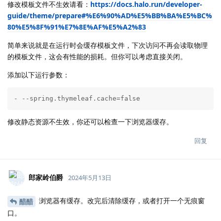
修改模板文件不生效请看：
https://docs.halo.run/developer-
guide/theme/prepare#%E6%90%AD%E5%BB%BA%E5%BC%
80%E5%8F%91%E7%8E%AF%E5%A2%83
简单来说就是在运行时会缓存模板文件，下次访问不再会读取物理
的模板文件，这会有性能的损耗。但你可以考虑直接关闭。
添加以下运行参数：
- --spring.thymeleaf.cache=false
修改静态资源不生效，你还可以检查一下浏览器缓存。
回复
郎家岭伯爵
2024年5月13日
浏览器有缓存。改完后清除缓存，或者打开一个无痕窗
醋醋
口。