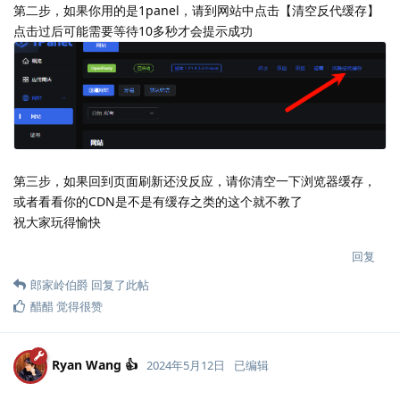
第二步，如果你用的是1panel，请到网站中点击【清空反代缓存】
点击过后可能需要等待10多秒才会提示成功
第三步，如果回到页面刷新还没反应，请你清空一下浏览器缓存，
或者看看你的CDN是不是有缓存之类的这个就不教了
祝大家玩得愉快
回复
郎家岭伯爵
回复了此帖
醋醋
觉得很赞
Ryan Wang 👍
2024年5月12日
已编辑