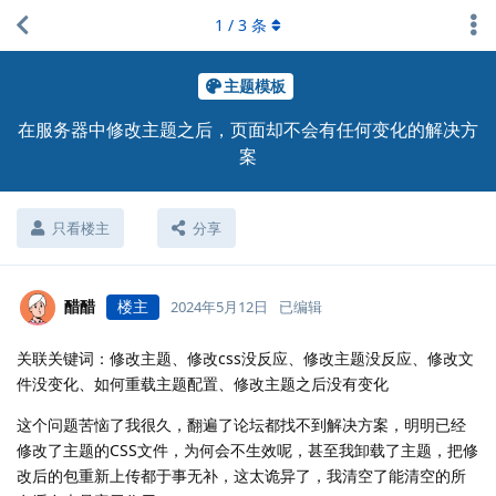
1
/
3
条
主题模板
在服务器中修改主题之后，页面却不会有任何变化的解决方
案
只看楼主
分享
醋醋
楼主
2024年5月12日
已编辑
关联关键词：修改主题、修改css没反应、修改主题没反应、修改文
件没变化、如何重载主题配置、修改主题之后没有变化
这个问题苦恼了我很久，翻遍了论坛都找不到解决方案，明明已经
修改了主题的CSS文件，为何会不生效呢，甚至我卸载了主题，把修
改后的包重新上传都于事无补，这太诡异了，我清空了能清空的所