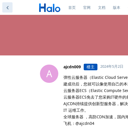
首页
官网
文档
版本
2024年5月2日
ajcdn009
楼主
A
弹性云服务器（Elastic Clou
建成功后，您就可以像使用自己的本
云服务器ECS（Elastic Comp
云服务器ECS免去了您采购IT硬
AJCDN持续提供创新型服务器，解
IT 运维工作。
全球服务器 ，高防CDN加速，国内海外
飞机：@ajcdn04