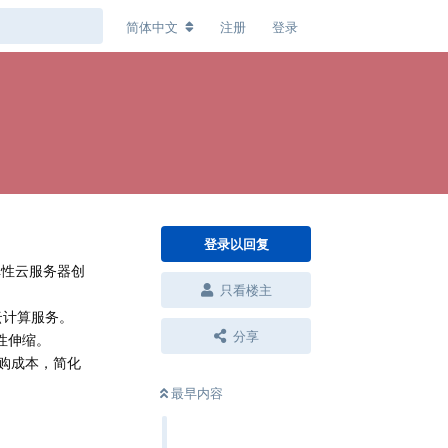
简体中文
注册
登录
登录以回复
。弹性云服务器创
只看楼主
的云计算服务。
分享
性伸缩。
采购成本，简化
最早内容