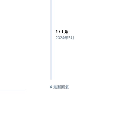
1
/
1
条
2024年5月
回复
最新回复