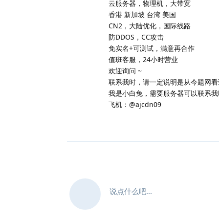
云服务器，物理机，大带宽
香港 新加坡 台湾 美国
CN2，大陆优化，国际线路
防DDOS，CC攻击
免实名+可测试，满意再合作
值班客服，24小时营业
欢迎询问 ~
联系我时，请一定说明是从今题网看
我是小白兔，需要服务器可以联系我
飞机：@ajcdn09
说点什么吧...