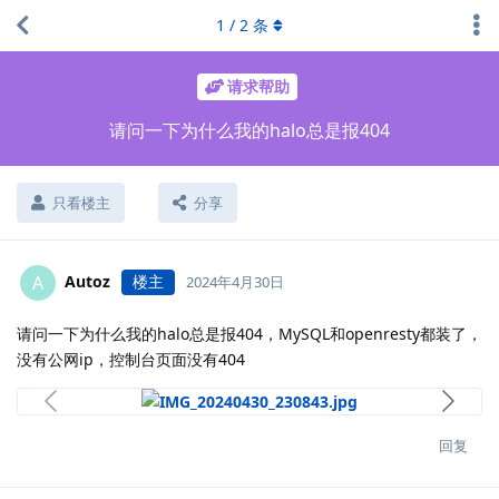
1
/
2
条
请求帮助
请问一下为什么我的halo总是报404
只看楼主
分享
Autoz
楼主
A
2024年4月30日
请问一下为什么我的halo总是报404，MySQL和openresty都装了，
没有公网ip，控制台页面没有404
回复