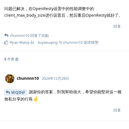
问题已解决，在OpenResty设置中的性能调整中的
client_max_body_size进行设置后，然后重启OpenResty就好了。
回复
chunnnn10
回复了此帖
Ryan Wang 👍
、
liuyiwuqing
与
chunnnn10
觉得很赞
8 个月
后
chunnnn10
2024年12月28日
謝謝你的答案，對我幫助很大，希望你能堅持這一種
WQINF
無私分享的行爲
回复