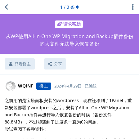
1
/
3
条
请求帮助
从WP使用All-in-One WP Migration and Backup插件备份
的大文件无法导入恢复备份
只看楼主
分享
WQINF
楼主
2024年4月29日
已编辑
之前用的是宝塔面板安装的wordpress，现在迁移到了1Panel，重
新安装部署了wordpress之后，安装了All-in-One WP Migration
and Backup插件再进行导入恢复备份的时候（备份文件
88.8MB），不过却遇到了进度条一直为0的问题。
尝试查阅了各种资料：