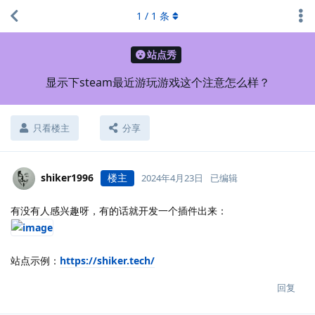
1
/
1
条
站点秀
显示下steam最近游玩游戏这个注意怎么样？
只看楼主
分享
shiker1996
楼主
2024年4月23日
已编辑
有没有人感兴趣呀，有的话就开发一个插件出来：
站点示例：
https://shiker.tech/
回复