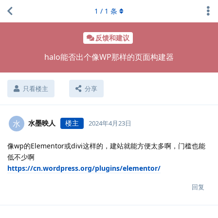
1
/
1
条
反馈和建议
halo能否出个像WP那样的页面构建器
只看楼主
分享
水墨映人
楼主
水
2024年4月23日
像wp的Elementor或divi这样的，建站就能方便太多啊，门槛也能
低不少啊
https://cn.wordpress.org/plugins/elementor/
回复