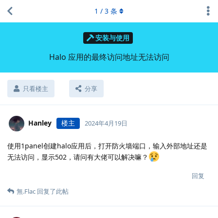
1
/
3
条
安装与使用
Halo 应用的最终访问地址无法访问
只看楼主
分享
Hanley
楼主
2024年4月19日
使用1panel创建halo应用后，打开防火墙端口，输入外部地址还是
无法访问，显示502，请问有大佬可以解决嘛？
回复
無.​Flac
回复了此帖