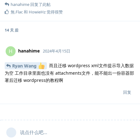
hanahime
回复了此帖
無.​Flac
和
HowieHz
觉得很赞
14 天
后
hanahime
H
2024年4月15日
而且迁移 wordpress xml文件提示导入数据
Ryan Wang
为空 工作目录里面也没有 attachments文件，能不能出一份容器部
署后迁移 wordpress的教程啊
回复
说点什么吧...