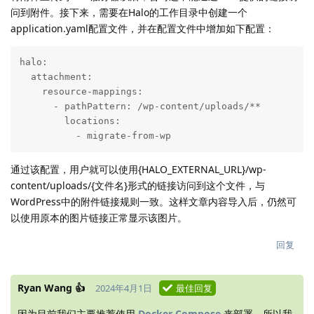
问到附件。接下来，需要在Halo的工作目录中创建一个
application.yaml配置文件，并在配置文件中增加如下配置：
halo:

  attachment:

    resource-mappings:

      - pathPattern: /wp-content/uploads/**

        locations:

          - migrate-from-wp
通过该配置，用户就可以使用{HALO_EXTERNAL_URL}/wp-
content/uploads/{文件名}形式的链接访问到这个文件，与
WordPress中的附件链接规则一致。这样文章内容导入后，仍然可
以使用原本的图片链接正常显示该图片。
回复
Ryan Wang 👍
2024年4月1日
最佳回复
因为目前我们主要推荐使用
Docker Compose
来部署，所以我