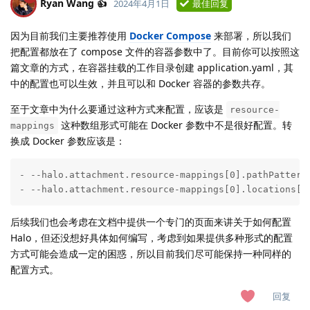
Ryan Wang 👍
2024年4月1日
最佳回复
因为目前我们主要推荐使用
Docker Compose
来部署，所以我们
把配置都放在了 compose 文件的容器参数中了。目前你可以按照这
篇文章的方式，在容器挂载的工作目录创建 application.yaml，其
中的配置也可以生效，并且可以和 Docker 容器的参数共存。
至于文章中为什么要通过这种方式来配置，应该是
resource-
这种数组形式可能在 Docker 参数中不是很好配置。转
mappings
换成 Docker 参数应该是：
- --halo.attachment.resource-mappings[0].pathPattern=
- --halo.attachment.resource-mappings[0].locations[0
后续我们也会考虑在文档中提供一个专门的页面来讲关于如何配置
Halo，但还没想好具体如何编写，考虑到如果提供多种形式的配置
方式可能会造成一定的困惑，所以目前我们尽可能保持一种同样的
配置方式。
回复