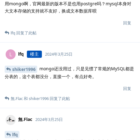
用mongo啊，官网最新的版本不是也用postgre吗？mysql本身对
大文本存储的支持就不友好，换成文本数据库呗
回复
lfq
回复了此帖
lfq
楼主
L
2024年3月25日
mongo还没用过，只是见惯了常规的MySQL都是
shiker1996
分表的，这个表都没分，直接一个，有点好奇。
回复
無.​Flac
和
shiker1996
回复了此帖
無.​Flac
2024年3月25日
lfq