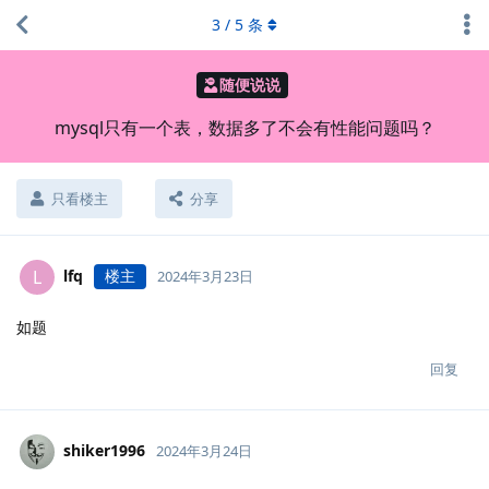
3
/
5
条
随便说说
mysql只有一个表，数据多了不会有性能问题吗？
只看楼主
分享
lfq
楼主
L
2024年3月23日
如题
回复
shiker1996
2024年3月24日