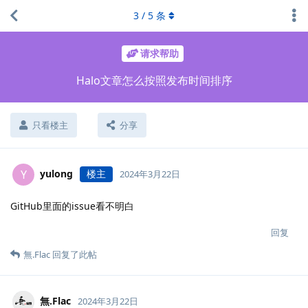
3
/
5
条
请求帮助
Halo文章怎么按照发布时间排序
只看楼主
分享
yulong
楼主
Y
2024年3月22日
GitHub里面的issue看不明白
回复
無.​Flac
回复了此帖
無.​Flac
2024年3月22日