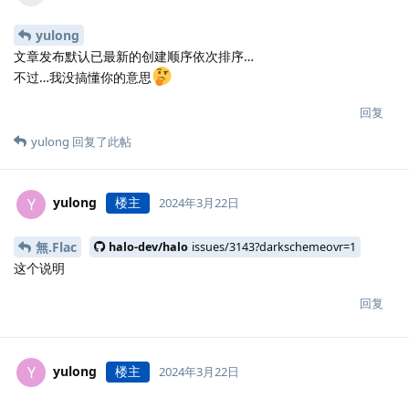
yulong
文章发布默认已最新的创建顺序依次排序…
不过…我没搞懂你的意思
回复
yulong
回复了此帖
yulong
楼主
Y
2024年3月22日
無.​Flac
halo-dev/halo
issues/3143?darkschemeovr=1
这个说明
回复
yulong
楼主
Y
2024年3月22日