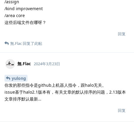
/assign
/kind improvement
/area core
这些后端文件在哪呀？
回复
無.​Flac
回复了此帖
無.​Flac
2024年3月23日
yulong
你发的那些指令是github上机器人指令，跟halo无关。
issue基于halo2.1版本有，有关文章的默认排序的问题，2.13版本
文章排序默认最新…
回复