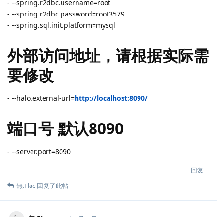
- --spring.r2dbc.username=root
- --spring.r2dbc.password=root3579
- --spring.sql.init.platform=mysql
外部访问地址，请根据实际需
要修改
- --halo.external-url=
http://localhost:8090/
端口号 默认8090
- --server.port=8090
回复
無.​Flac
回复了此帖