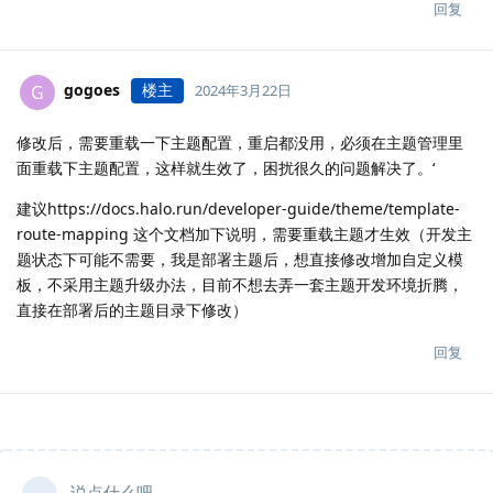
回复
gogoes
楼主
G
2024年3月22日
修改后，需要重载一下主题配置，重启都没用，必须在主题管理里
面重载下主题配置，这样就生效了，困扰很久的问题解决了。‘
建议https://docs.halo.run/developer-guide/theme/template-
route-mapping 这个文档加下说明，需要重载主题才生效（开发主
题状态下可能不需要，我是部署主题后，想直接修改增加自定义模
板，不采用主题升级办法，目前不想去弄一套主题开发环境折腾，
直接在部署后的主题目录下修改）
回复
说点什么吧...