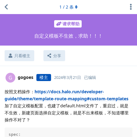
1
/
2
条
请求帮助
自定义模板不生效，求助！！！
只看楼主
分享
gogoes
楼主
G
2024年3月21日
已编辑
按照文档操作：
https://docs.halo.run/developer-
guide/theme/template-route-mapping#custom-templates
加了自定义模板配置，也建了default.html文件了，重启过，就是
不生效，新建页面选择自定义模板，就是不出来模板，不知道哪里
操作不对了？
spec:
