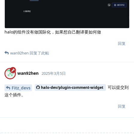
halo的组件没有做国际化，如果想自己翻译要如何做
回复
wan92hen
回复了此帖
wan92hen
2025年3月5日
可以提交到
Fitz_devs
halo-dev/plugin-comment-widget
这个插件。
回复