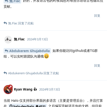
好的，开发语言包的时候我想对维吾尔语语言包做出点
無.​Flac
贡献。
回复
無.​Flac
回复了此帖
無.​Flac
2024年3月13日
如果你能访问github或者TG群
Abdukerem Ghujabdulla
组，可以实时跟团队沟通哦
回复
Abdukerem Ghujabdulla
回复了此帖
Ryan Wang 👍
2024年3月13日
当前 Halo 仅支持部分界面的多语言（主要是管理后台），并且打算
在
之后编写贡献语言包的文档，但目前
halo-dev/halo
4531