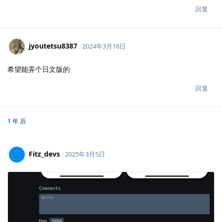
回复
jyoutetsu8387
2024年3月16日
希望能弄个日文版的
回复
1 年
后
Fitz_devs
2025年3月5日