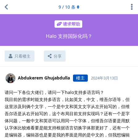
9
/
10
条
请求帮助
Halo 支持国际化吗？
只看楼主
分享
Abdukerem Ghujabdulla
楼主
2024年3月13日
请问一下各位大佬们，请问一下halo支持多语言吗？
我目前的需求时能支持多语言，比如英文，中文，维吾尔语等，但
这里涉及到俩个文字，一个是中文和英文文字从左开始写的，但维
吾尔语是从右开始写的，这个布局目前支持实现吗？还有一个是字
体问题，一般中文和英语可以用同一个字体，但维吾尔语要是用默
认字体比较难看要是能支持根据语言切换字体那更好了，还有一个
是编辑器，编辑器也是要是我的界面是用的是中文的，但我想编辑