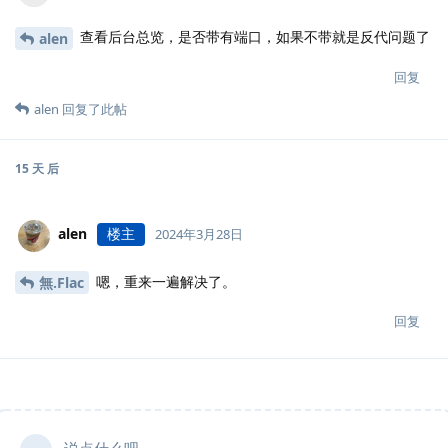
查看后台总览，是否带有端口，如果不带就是反代问题了
alen
回复
alen
回复了此帖
15 天
后
alen
楼主
2024年3月28日
嗯，重来一遍解决了。
無.​Flac
回复