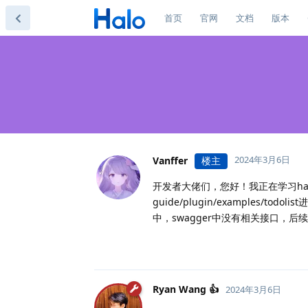
首页
官网
文档
版本
2024年3月6日
Vanffer
楼主
开发者大佬们，您好！我正在学习halo插件开
guide/plugin/examples
中，swagger中没有相关接口，后续
Ryan Wang 👍
2024年3月6日