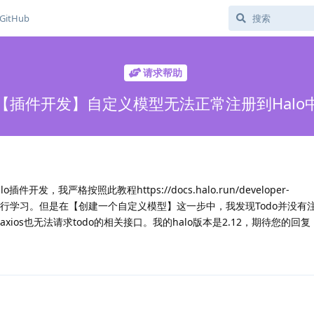
GitHub
请求帮助
【插件开发】自定义模型无法正常注册到Halo
发，我严格按照此教程https://docs.halo.run/developer-
/todolist进行学习。但是在【创建一个自定义模型】这一步中，我发现Todo并没有注
axios也无法请求todo的相关接口。我的halo版本是2.12，期待您的回