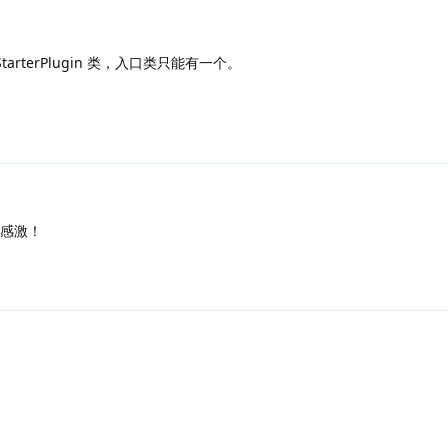
面的 StarterPlugin 类，入口类只能有一个。
感激！