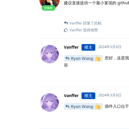
建议直接提供一个最小复现的 githu
STAFF
Vanffer
回复了此帖
Vanffer
觉得很赞
2024年3月6日
Vanffer
楼主
您好，这是我的gi
Ryan Wang
容
2024年3月6日
Vanffer
楼主
插件入口位于halo-
Ryan Wang