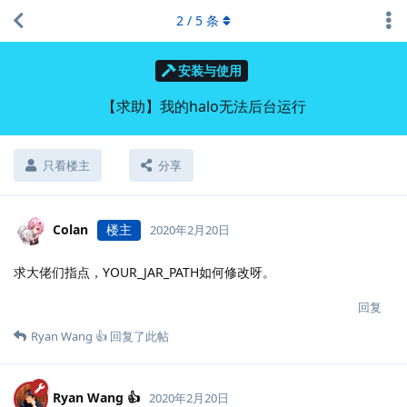
2
/
5
条
安装与使用
【求助】我的halo无法后台运行
只看楼主
分享
Colan
楼主
2020年2月20日
求大佬们指点，YOUR_JAR_PATH如何修改呀。
回复
Ryan Wang 👍
回复了此帖
Ryan Wang 👍
2020年2月20日