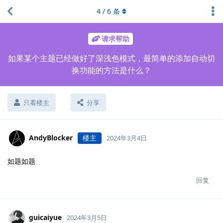
4
/
6
条
请求帮助
如果某个主题已经做好了深浅色模式，最简单的添加自动切
换功能的方法是什么？
只看楼主
分享
AndyBlocker
楼主
2024年3月4日
如题如题
回复
guicaiyue
2024年3月5日