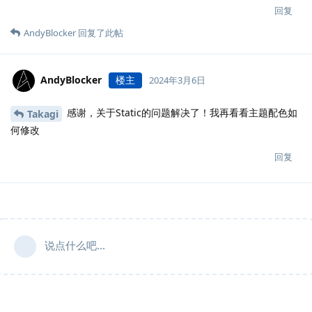
回复
AndyBlocker
回复了此帖
AndyBlocker
楼主
2024年3月6日
感谢，关于Static的问题解决了！我再看看主题配色如
Takagi
何修改
回复
说点什么吧...