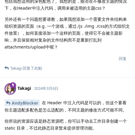
包括我想适用的深色配色了。我想的是，能否在不修改主题的情况
下，在Header中注入代码，调用未被适用的主题css？
另外还有一个问题想要请教，如果我想添加一个需要文件夹结构来
组织资源的页面（e.g. 一个游戏，通过./js ./img ./css的方式组织文
件放置），如何直接添加一个这样的页面，使得它不会被主题影
响，并且保留相对复杂的文件结构而不是重新打乱到
attachments/upload中呢？
回复
Takagi
回复了此帖
Takagi
2024年3月6日
在 Header 中注入代码是可以的，但这个要看
AndyBlocker
你主题适配多配色是怎么适配的，不同主题的修改方式可能不同。
你所说的资源应该是静态资源吧，你可以手动去工作目录创建一个
static 目录，不过此静态目录暂未提供管理功能。