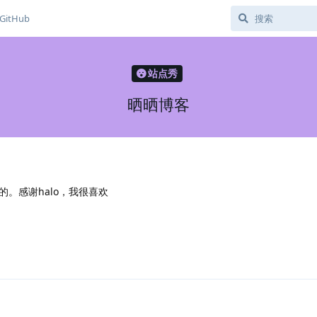
GitHub
站点秀
晒晒博客
。感谢halo，我很喜欢