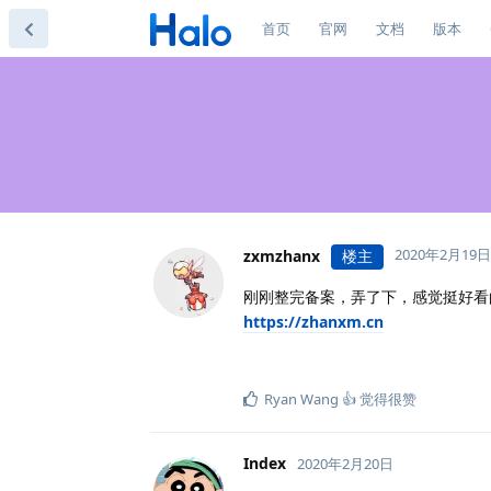
首页
官网
文档
版本
2020年2月19日
zxmzhanx
楼主
刚刚整完备案，弄了下，感觉挺好看的
https://zhanxm.cn
Ryan Wang 👍
觉得很赞
Index
2020年2月20日