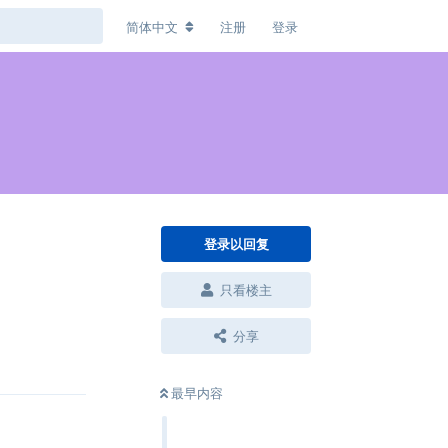
简体中文
注册
登录
登录以回复
只看楼主
回复
分享
最早内容