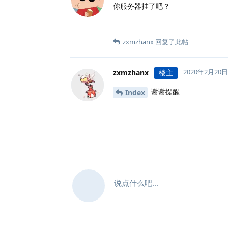
你服务器挂了吧？
zxmzhanx
回复了此帖
2020年2月20日
zxmzhanx
楼主
谢谢提醒
Index
说点什么吧...