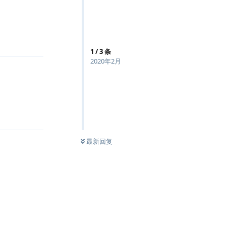
回复
1
/
3
条
2020年2月
回复
最新回复