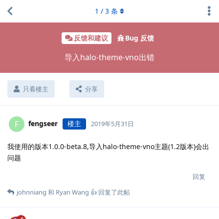
1
/
3
条
反馈和建议
Bug 反馈
导入halo-theme-vno出错
只看楼主
分享
fengseer
楼主
F
2019年5月31日
我使用的版本1.0.0-beta.8,导入halo-theme-vno主题(1.2版本)会出
问题
回复
johnniang
和
Ryan Wang 👍
回复了此帖