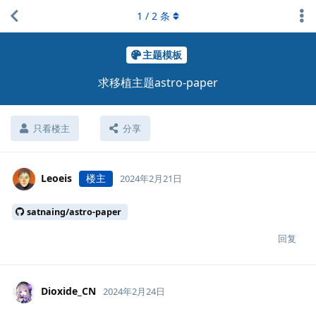
1
/
2
条
主题模板
求移植主题astro-paper
只看楼主
分享
Leoeis
楼主
2024年2月21日
satnaing/astro-paper
回复
Dioxide_CN
2024年2月24日