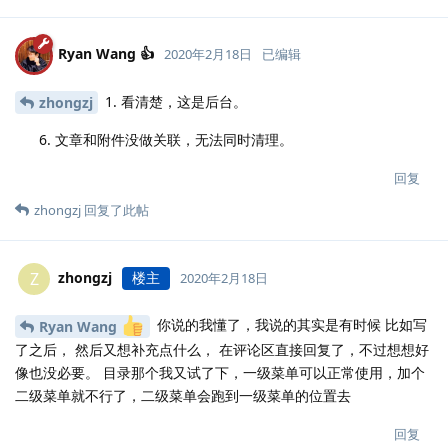
Ryan Wang 👍
2020年2月18日
已编辑
1. 看清楚，这是后台。
zhongzj
文章和附件没做关联，无法同时清理。
回复
zhongzj
回复了此帖
zhongzj
楼主
Z
2020年2月18日
你说的我懂了，我说的其实是有时候 比如写
Ryan Wang
了之后， 然后又想补充点什么， 在评论区直接回复了，不过想想好
像也没必要。 目录那个我又试了下，一级菜单可以正常使用，加个
二级菜单就不行了，二级菜单会跑到一级菜单的位置去
回复