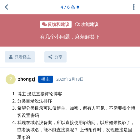
4
/
6
条
反馈和建议
功能建议
有几个小问题，麻烦解答下
只看楼主
分享
zhongzj
楼主
Z
2020年2月18日
博主 没法直接评论博客
分类目录没法排序
希望分类目录可以仅博主、加密，所有人可见，不需要挨个博
客设置密码
我现在域名没备案，所以直接使用ip访问，以后如果换ip了，
或者换域名，能不能直接换呢？ 上传附件时，发现链接是固
定ip的