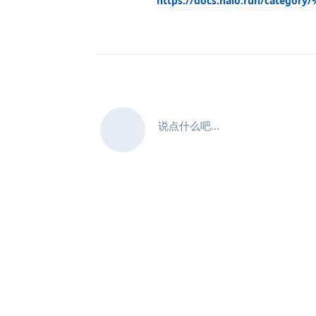
https://docs.halo.run/cate
说点什么吧...