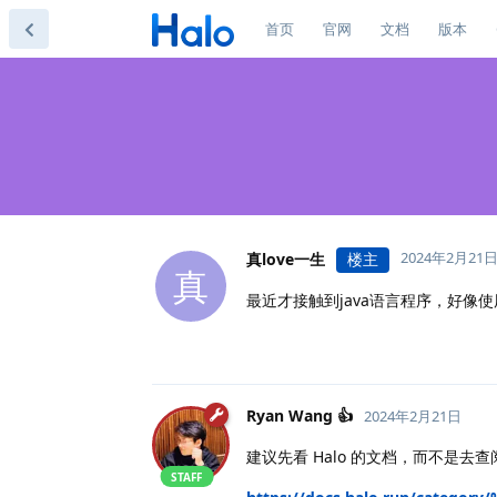
首页
官网
文档
版本
2024年2月21
真love一生
楼主
真
最近才接触到java语言程序，好像使
Ryan Wang 👍
2024年2月21日
建议先看 Halo 的文档，而不是去
STAFF