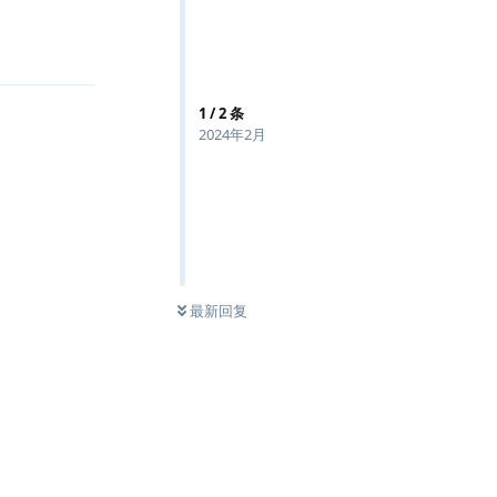
回复
1
/
2
条
2024年2月
最新回复