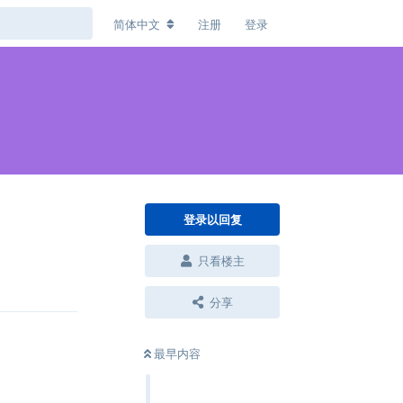
简体中文
注册
登录
登录以回复
只看楼主
回复
分享
最早内容