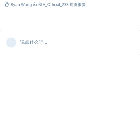
Ryan Wang 👍
和
V_Official_233
觉得很赞
说点什么吧...