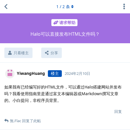
1
/
2
条
请求帮助
Halo可以直接发布HTML文件吗？
只看楼主
分享
YiwangHuang
楼主
2024年2月10日
如果我有已经编写好的HTML文件，可以通过Halo搭建网站并发布
吗？我看使用指南里是通过富文本编辑器或Markdown撰写文章
的。小白提问，非程序员背景。
回复
無.​Flac
回复了此帖