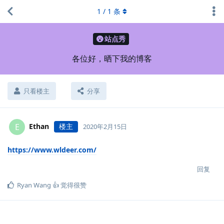
1
/
1
条
站点秀
各位好，晒下我的博客
只看楼主
分享
Ethan
楼主
E
2020年2月15日
https://www.wldeer.com/
回复
Ryan Wang 👍
觉得很赞