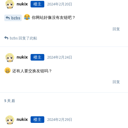
nukix
楼主
2024年2月20日
你网站好像没有友链吧？
bzbs
回复
bzbs
回复了此帖
nukix
楼主
2024年2月24日
还有人要交换友链吗？
回复
5 天
后
nukix
楼主
2024年2月29日