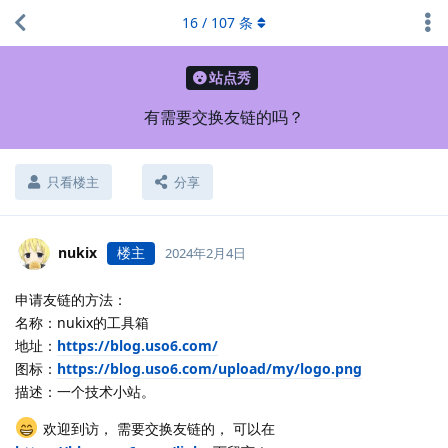
16
/
107
条
站点秀
有需要交换友链的吗？
只看楼主
分享
nukix
楼主
2024年2月4日
申请友链的方法：
名称：nukix的工具箱
地址：
https://blog.uso6.com/
图标：
https://blog.uso6.com/upload/my/logo.png
描述：一个技术小站。
欢迎到访， 需要交换友链的， 可以在