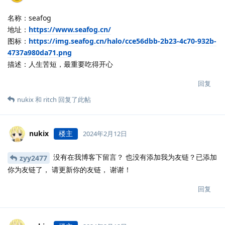
名称：seafog
地址：
https://www.seafog.cn/
图标：
https://img.seafog.cn/halo/cce56dbb-2b23-4c70-932b-
4737a980da71.png
描述：人生苦短，最重要吃得开心
回复
nukix
和
ritch
回复了此帖
nukix
楼主
2024年2月12日
没有在我博客下留言？ 也没有添加我为友链？已添加
zyy2477
你为友链了， 请更新你的友链， 谢谢！
回复