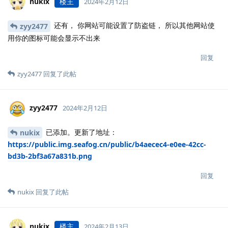
nukix
楼主
2024年2月12日
还有， 你网站可能设置了防盗链， 所以其他网站使
zyy2477
用你的图标可能会显示不出来
回复
zyy2477
回复了此帖
zyy2477
2024年2月12日
已添加。更新了地址：
nukix
https://public.img.seafog.cn/public/b4aecec4-e0ee-42cc-
bd3b-2bf3a67a831b.png
回复
nukix
回复了此帖
nukix
楼主
2024年2月13日