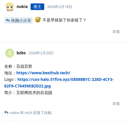
nukix
楼主
2024年2月18日
不是早就加了你友链了？
快跑小火车
回复
bzbs
B
2024年2月20日
名称：百战百胜
地址：
https://www.besthub.tech/
Logo：
https://cos-halo.51fire.xyz/E808BB1C-228D-4CF3-
82F9-C76459EB2D22.jpg
简介：互联网技术的后花园
回复
nukix
和
ritch
回复了此帖