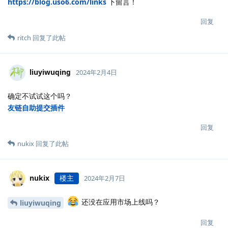
https://blog.uso6.com/links
下留言！
回复
ritch
回复了此帖
liuyiwuqing
2024年2月4日
确定不试试这个吗？
友链自助提交插件
回复
nukix
回复了此帖
nukix
楼主
2024年2月7日
还没在应用市场上线吗？
liuyiwuqing
回复