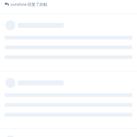
outshine
回复了此帖