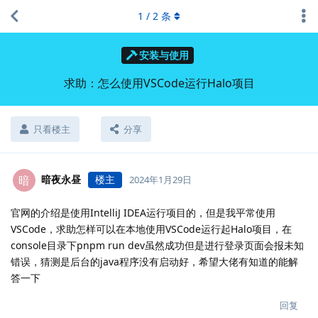
1
/
2
条
安装与使用
求助：怎么使用VSCode运行Halo项目
只看楼主
分享
暗夜永昼
楼主
暗
2024年1月29日
官网的介绍是使用IntelliJ IDEA运行项目的，但是我平常使用
VSCode，求助怎样可以在本地使用VSCode运行起Halo项目，在
console目录下pnpm run dev虽然成功但是进行登录页面会报未知
错误，猜测是后台的java程序没有启动好，希望大佬有知道的能解
答一下
回复