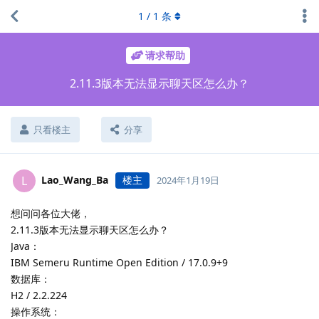
1
/
1
条
请求帮助
2.11.3版本无法显示聊天区怎么办？
只看楼主
分享
Lao_Wang_Ba
楼主
L
2024年1月19日
想问问各位大佬，
2.11.3版本无法显示聊天区怎么办？
Java：
IBM Semeru Runtime Open Edition / 17.0.9+9
数据库：
H2 / 2.2.224
操作系统：