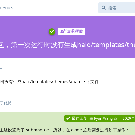
GitHub
请求帮助
 包，第一次运行时没有生成halo/templates/the
1日
有生成halo/templates/themes/anatole 下文件
了此帖
最佳回复
由
Ryan Wang 👍
于
2020
题设置为了 submodule，所以，在 clone 之后需要进行如下操作：