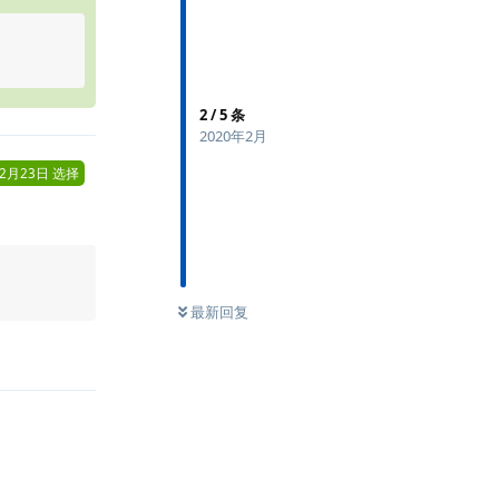
2
/
5
条
2020年2月
年2月23日
选择
最新回复
回复