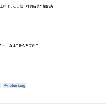
后进行如上操作，还是报一样的错误？望解惑
查一下该目录是否有文件？
johnniang