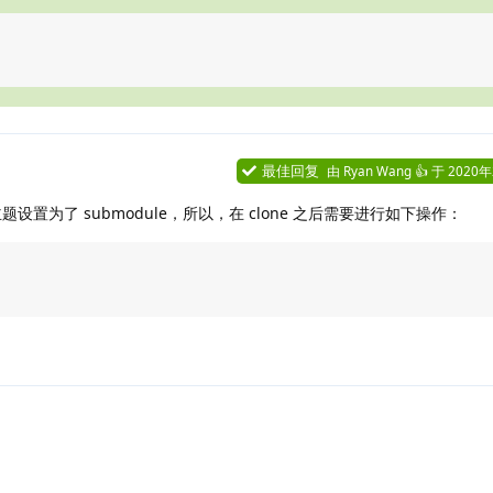
最佳回复
由
Ryan Wang 👍
于
2020
设置为了 submodule，所以，在 clone 之后需要进行如下操作：