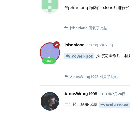
@johnniang#你好，clone
johnniang
回复了此帖
johnniang
2020年2月23日
J
执行完操作后，检
Power-pot
STAFF
AmosWong1998
回复了此帖
AmosWong1998
2020年2月24日
同问题已解决 感谢
wei2019wei