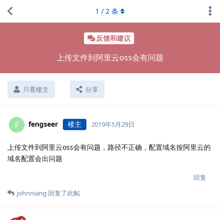
1
/
2
条
反馈和建议
上传文件到阿里云oss会有问题
只看楼主
分享
fengseer
楼主
F
2019年5月29日
上传文件到阿里云oss会有问题，路径不正确，配置域名按阿里云的
域名配置会出问题
回复
johnniang
回复了此帖