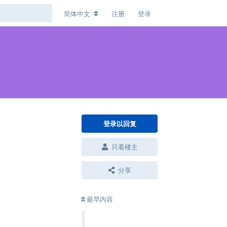
简体中文
注册
登录
登录以回复
只看楼主
分享
回复
最早内容