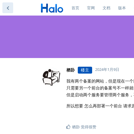
首页
官网
文档
版本
2024年1月9日
栖卧
楼主
我有两个备案的网站，但是现在一个
只需要另一个前台的备案号不一样就
但是启动两个服务要管理两个服务，
所以想要 怎么再部署一个前台 请求
栖卧
觉得很赞