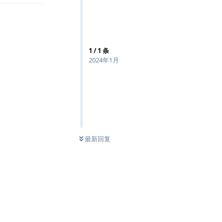
1
/
1
条
2024年1月
最新回复