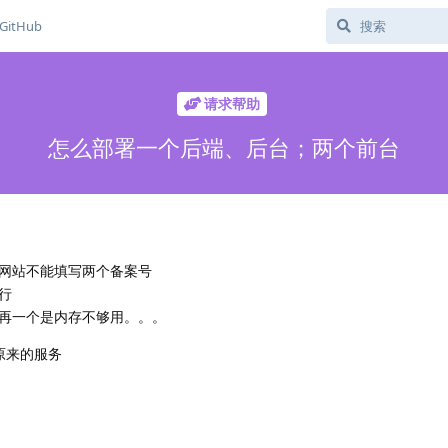
GitHub
请求帮助
怎么部署一个后端、后台；两个前台
网站不能填写两个备案号
行
再一个是内存不够用。。。
原来的服务