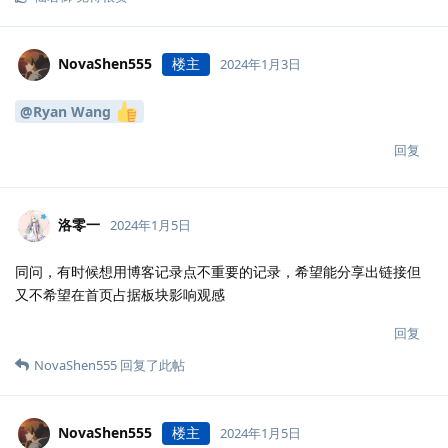
NovaShen555
楼主
2024年1月3日
@Ryan Wang
回复
洛零一
2024年1月5日
同问，有时候想用博客记录点不重要的记录，希望能分享出链接但
又不希望在首页占据板块影响观感
回复
NovaShen555
回复了此帖
NovaShen555
楼主
2024年1月5日