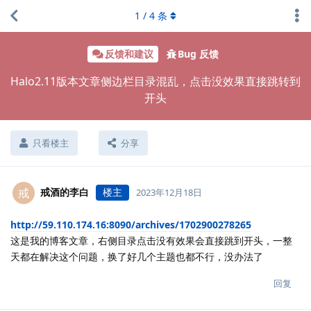
1
/
4
条
反馈和建议
Bug 反馈
Halo2.11版本文章侧边栏目录混乱，点击没效果直接跳转到
开头
只看楼主
分享
戒酒的李白
楼主
戒
2023年12月18日
http://59.110.174.16:8090/archives/1702900278265
这是我的博客文章，右侧目录点击没有效果会直接跳到开头，一整
天都在解决这个问题，换了好几个主题也都不行，没办法了
回复