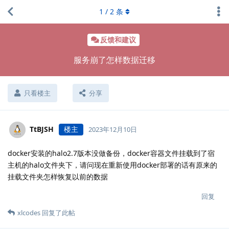
1
/
2
条
反馈和建议
服务崩了怎样数据迁移
只看楼主
分享
TtBJSH
楼主
2023年12月10日
docker安装的halo2.7版本没做备份，docker容器文件挂载到了宿
主机的halo文件夹下，请问现在重新使用docker部署的话有原来的
挂载文件夹怎样恢复以前的数据
回复
xlcodes
回复了此帖