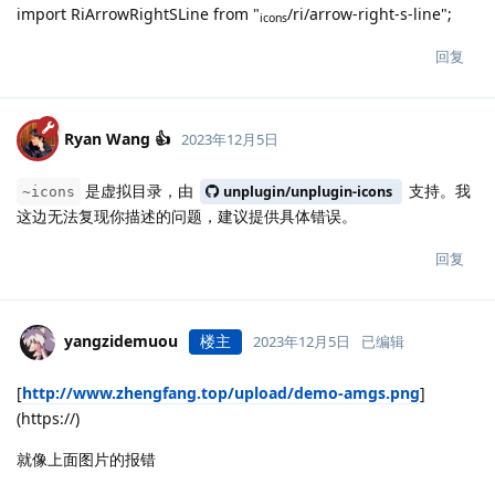
import RiArrowRightSLine from "
/ri/arrow-right-s-line";
icons
回复
Ryan Wang 👍
2023年12月5日
是虚拟目录，由
支持。我
unplugin/unplugin-icons
~icons
这边无法复现你描述的问题，建议提供具体错误。
回复
yangzidemuou
楼主
2023年12月5日
已编辑
[
http://www.zhengfang.top/upload/demo-amgs.png
]
(https://)
就像上面图片的报错