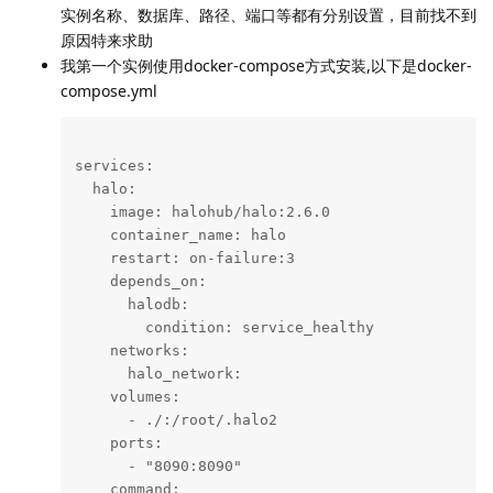
实例名称、数据库、路径、端口等都有分别设置，目前找不到
原因特来求助
我第一个实例使用docker-compose方式安装,以下是docker-
compose.yml
services:

  halo:

    image: halohub/halo:2.6.0

    container_name: halo

    restart: on-failure:3

    depends_on:

      halodb:

        condition: service_healthy

    networks:

      halo_network:

    volumes:

      - ./:/root/.halo2

    ports:

      - "8090:8090"

    command:
