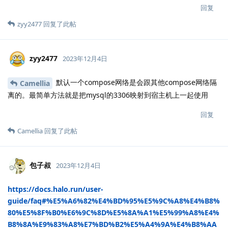
回复
zyy2477
回复了此帖
zyy2477
2023年12月4日
默认一个compose网络是会跟其他compose网络隔
Camellia
离的。最简单方法就是把mysql的3306映射到宿主机上一起使用
回复
Camellia
回复了此帖
包子叔
2023年12月4日
https://docs.halo.run/user-
guide/faq#%E5%A6%82%E4%BD%95%E5%9C%A8%E4%B8%
80%E5%8F%B0%E6%9C%8D%E5%8A%A1%E5%99%A8%E4%
B8%8A%E9%83%A8%E7%BD%B2%E5%A4%9A%E4%B8%AA