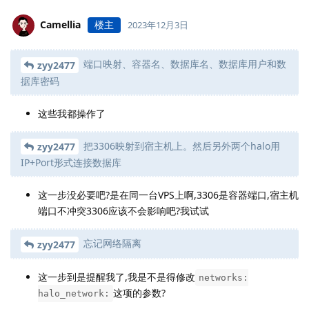
Camellia
楼主
2023年12月3日
端口映射、容器名、数据库名、数据库用户和数
zyy2477
据库密码
这些我都操作了
把3306映射到宿主机上。然后另外两个halo用
zyy2477
IP+Port形式连接数据库
这一步没必要吧?是在同一台VPS上啊,3306是容器端口,宿主机
端口不冲突3306应该不会影响吧?我试试
忘记网络隔离
zyy2477
这一步到是提醒我了,我是不是得修改
networks:
这项的参数?
halo_network: