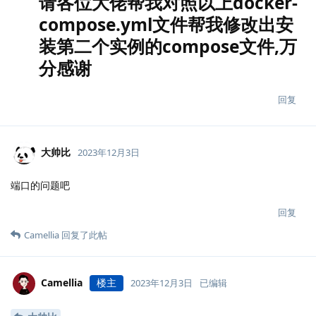
请各位大佬帮我对照以上docker-
compose.yml文件帮我修改出安
装第二个实例的compose文件,万
分感谢
回复
大帅比
2023年12月3日
端口的问题吧
回复
Camellia
回复了此帖
Camellia
楼主
2023年12月3日
已编辑