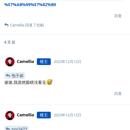
%E7%AB%99%E7%82%B9
回复
Camellia
回复了此帖
8 天
后
Camellia
楼主
2023年12月12日
包子叔
谢谢,我居然眼瞎没看见
回复
Camellia
楼主
2023年12月12日
zyy2477