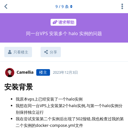
9
/
9
条
请求帮助
同一台VPS 安装多个 halo 实例的问题
只看楼主
分享
Camellia
楼主
2023年12月3日
安装背景
我原本vps上已经安装了一个halo实例
我想在同一台VPS上安装第2个halo实例,与第一个halo实例分
别保持独立运行
我在尝试安装第二个实例后出现了502报错,我也检查过我的第
二个实例的docker-compose.yml文件