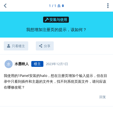
1
/
1
条
安装与使用
我想增加注册页的提示，该如何？
只看楼主
分享
水墨映人
楼主
水
2023年12月1日
我使用的1Panel安装的halo，想在注册页增加个输入提示，但在目
录中只看到插件和主题的文件夹，找不到系统页面文件，请问应该
在哪修改呢？
回复