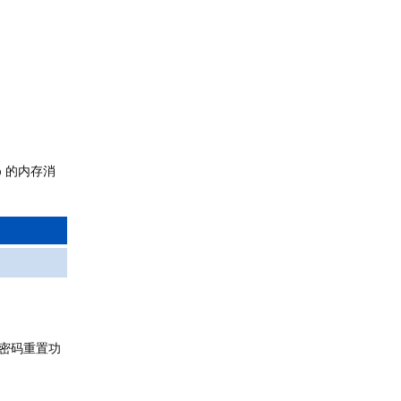
% 的内存消
和密码重置功