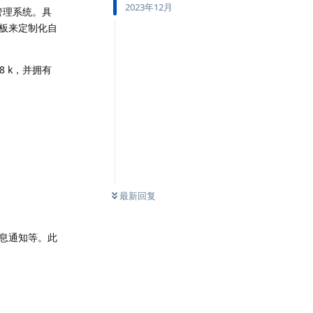
2023年12月
管理系统。具
板来定制化自
28 k，并拥有
最新回复
息通知等。此