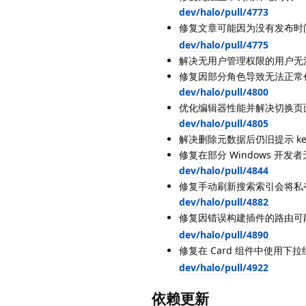
dev/halo/pull/4773
修复文章可能因为没有发布时
dev/halo/pull/4775
解决无用户管理权限的用户无法上传
修复因部分角色导致无法正常创建个
dev/halo/pull/4800
优化编辑器性能并解决切换页面所造
dev/halo/pull/4805
解决删除元数据后仍旧提示 key 
修复在部分 Windows 开发者无法
dev/halo/pull/4844
修复手动刷新搜索索引会将私有文章
dev/halo/pull/4882
修复因错误构建插件的路由可能导
dev/halo/pull/4890
修复在 Card 组件中使用下
dev/halo/pull/4922
依赖更新