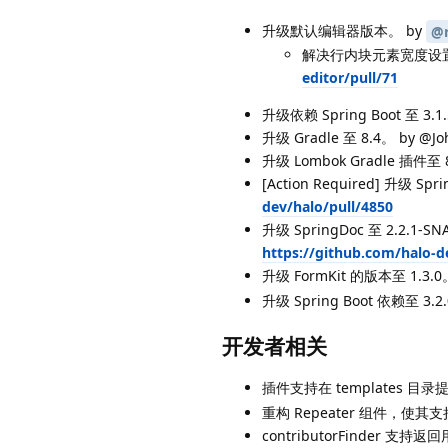
升级默认编辑器版本。 by
@r
解决行内块元素宽度设置不准
editor/pull/71
升级依赖 Spring Boot 至 3.1.
升级 Gradle 至 8.4。 by @Jo
升级 Lombok Gradle 插件至 8
[Action Required] 升级 Spri
dev/halo/pull/4850
升级 SpringDoc 至 2.2.1
https://github.com/halo-d
升级 FormKit 的版本至 1.3.0
升级 Spring Boot 依赖至 3.2.
开发者相关
插件支持在 templates 目
重构 Repeater 组件，使其支持
contributorFinder 