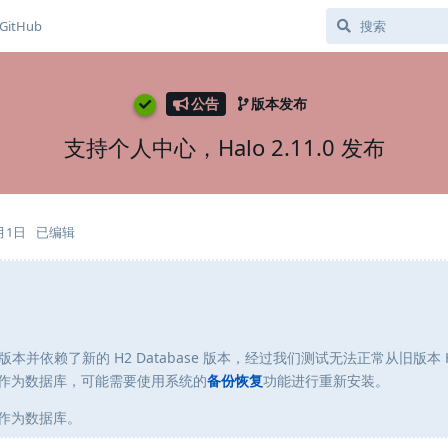
GitHub
公告
版本发布
支持个人中心，Halo 2.11.0 发布
月1日
已编辑
 的版本并依赖了新的 H2 Database 版本，经过我们测试无法正常从旧版本 H
 作为数据库，可能需要使用系统的
备份恢复
功能进行重新安装。
 作为数据库。