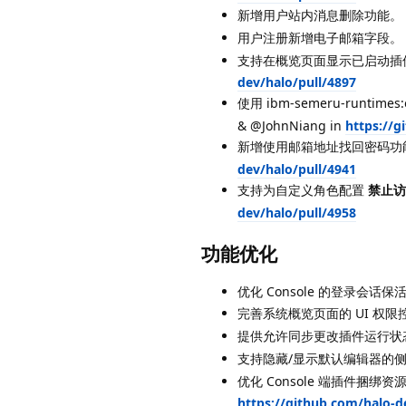
新增用户站内消息删除功能。 
用户注册新增电子邮箱字段。 
支持在概览页面显示已启动插件
dev/halo/pull/4897
使用 ibm-semeru-runti
& @JohnNiang in
https://g
新增使用邮箱地址找回密码功能
dev/halo/pull/4941
支持为自定义角色配置
禁止访问
dev/halo/pull/4958
功能优化
优化 Console 的登录会话保
完善系统概览页面的 UI 权限控
提供允许同步更改插件运行状态的
支持隐藏/显示默认编辑器的侧
优化 Console 端插件捆
https://github.com/halo-d