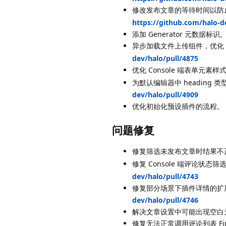
修改发布文章的等待时间以防
https://github.com/halo-d
添加 Generator 元数据标识。 b
异步加载文件上传组件，优化 Co
dev/halo/pull/4875
优化 Console 端表单元素样式
为默认编辑器中 heading 类
dev/halo/pull/4909
优化初始化预设插件的流程。 
问题修复
修复筛选未发布文章时结果不正
修复 Console 端评论状态
dev/halo/pull/4743
修复部分场景下插件详情的扩展 
dev/halo/pull/4746
解决文章设置中可能出现空白元数据
修复无法正常调用评论列表 Finder