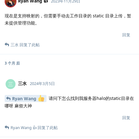
Ryan Wang 👍
2023年11月29日
现在是支持映射的，但需要手动去工作目录的 static 目录上传，暂
未提供管理功能。
回复
三水
回复了此帖
3 个月
后
三水
三
2024年3月5日
请问下怎么找到我服务器halo的static目录在
Ryan Wang
哪呀 麻烦大神
回复
Ryan Wang 👍
回复了此帖