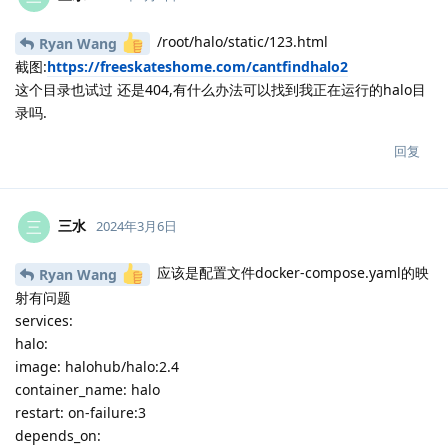
/root/halo/static/123.html
Ryan Wang
截图:
https://freeskateshome.com/cantfindhalo2
这个目录也试过 还是404,有什么办法可以找到我正在运行的halo目
录吗.
回复
三水
三
2024年3月6日
应该是配置文件docker-compose.yaml的映
Ryan Wang
射有问题
services:
halo:
image: halohub/halo:2.4
container_name: halo
restart: on-failure:3
depends_on: