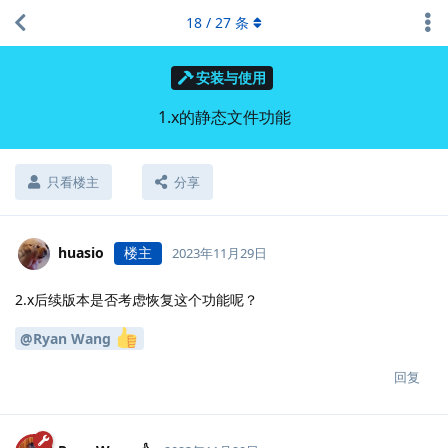
18
/
27
条
安装与使用
1.x的静态文件功能
只看楼主
分享
huasio
楼主
2023年11月29日
2.x后续版本是否考虑恢复这个功能呢？
@Ryan Wang
回复