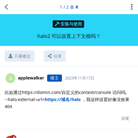
1
/
2
条
安装与使用
halo2 可以设置上下文根吗？
只看楼主
分享
applewalker
楼主
A
2023年11月17日
比如通过https://domin.com/自定义的context/console 访问吗,
--halo.external-url=
https://域名/halo
，我这样设置好像没效果
404
回复