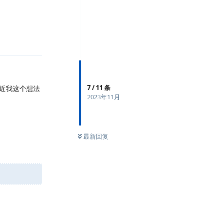
回复
7
/
11
条
接近我这个想法
2023年11月
回复
最新回复
回复