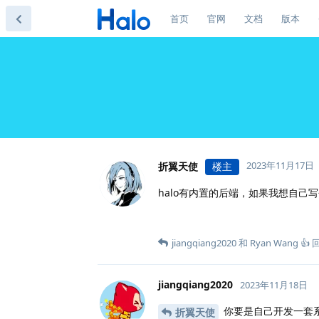
首页
官网
文档
版本
2023年11月17日
折翼天使
楼主
halo有内置的后端，如果我想自己
jiangqiang2020
和
Ryan Wang 👍
jiangqiang2020
2023年11月18日
你要是自己开发一套系
折翼天使