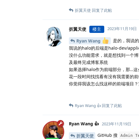
折翼天使
回复了此帖
2023年11月19日
折翼天使
楼主
是的，我说的前端是
Ryan Wang
我说的halo的后端是halo-dev/applic
没什么功能需求，就是想找到一个博客
及最终完成博客系统
如果选择halo作为前端部分，那…
花一段时间找找看有没有我需要的前
你觉得我该怎么找这样的前端项目？
Ryan Wang 👍
回复了此帖
Ryan Wang 👍
2023年11月19日
GitHub 搜
折翼天使
Admin T