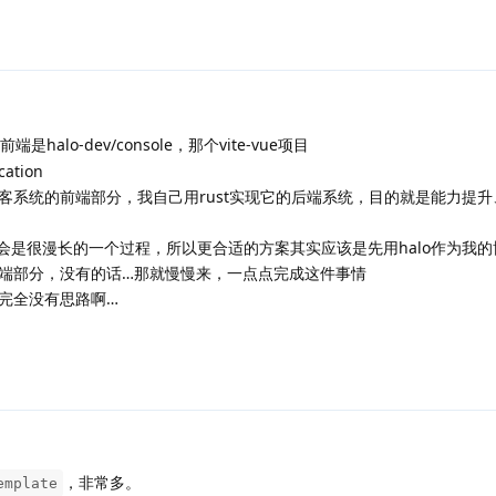
halo-dev/console，那个vite-vue项目
ation
系统的前端部分，我自己用rust实现它的后端系统，目的就是能力提升、
这会是很漫长的一个过程，所以更合适的方案其实应该是先用halo作为我
端部分，没有的话…那就慢慢来，一点点完成这件事情
完全没有思路啊…
，非常多。
emplate