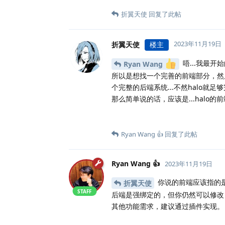
折翼天使
回复了此帖
2023年11月19日
折翼天使
楼主
唔...我最
Ryan Wang
所以是想找一个完善的前端部分，然
个完整的后端系统...不然halo就足
那么简单说的话，应该是...halo
Ryan Wang 👍
回复了此帖
Ryan Wang 👍
2023年11月19日
你说的前端应该指的是 
折翼天使
STAFF
后端是强绑定的，但你仍然可以修改 
其他功能需求，建议通过插件实现。