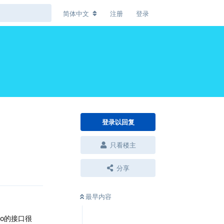
简体中文
注册
登录
登录以回复
只看楼主
回复
分享
最早内容
o的接口很