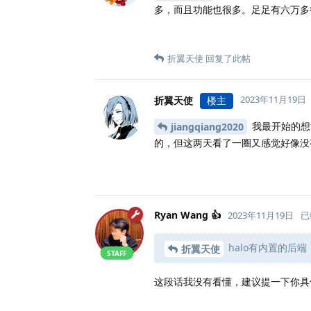
多，而且功能也很多。足足有六万多
折翼天使
回复了此帖
2023年11月19日
折翼天使
楼主
我最开始的想
jiangqiang2020
的，但这两天看了一圈又感觉好像没
Ryan Wang 👍
2023年11月19日
已
halo有内置的后
折翼天使
STAFF
这段话我没有看懂，建议提一下你具