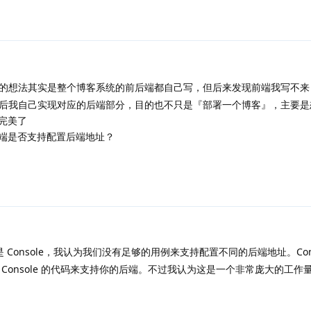
开始的想法其实是整个博客系统的前后端都自己写，但后来发现前端我写不
后我自己实现对应的后端部分，目的也不只是『部署一个博客』，主要是
够完美了
的前端是否支持配置后端地址？
Console，我认为我们没有足够的用例来支持配置不同的后端地址。Consol
Console 的代码来支持你的后端。不过我认为这是一个非常庞大的工作