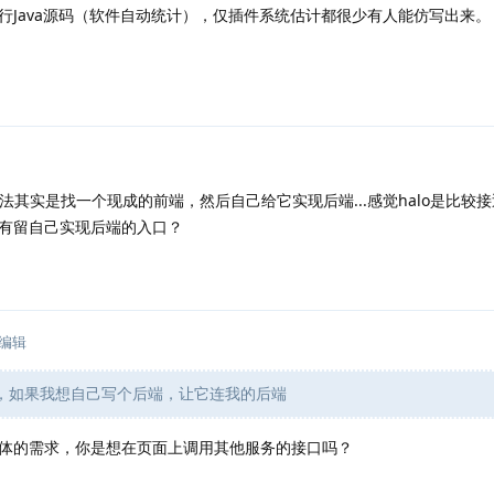
行Java源码（软件自动统计），仅插件系统估计都很少有人能仿写出来。
法其实是找一个现成的前端，然后自己给它实现后端...感觉halo是比较
有留自己实现后端的入口？
编辑
端，如果我想自己写个后端，让它连我的后端
体的需求，你是想在页面上调用其他服务的接口吗？