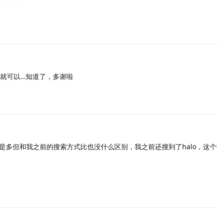
就可以…知道了，多谢啦
，多是多但和我之前的搜索方式比也没什么区别，我之前还搜到了halo，这