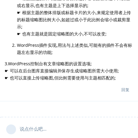
或右显示,也有主题是上下选择显示的;
☛ 根据主题的整体排版或标题卡片的大小,来规定使用者上传
的标题缩略图比例大小,如超过或小于此比例会缩小或裁剪显
示;
☛ 也有主题就是固定缩略图的大小,不可以改变;
WordPress插件实现,用法与上述类似,可能有的插件不会有标
题左右显示的功能;
3.WordPress控制台有文章缩略图的设置选项;
☛ 可以在后台图库直接编辑并保存生成缩略图所需大小使用;
☛ 也可以直接上传缩略图,但比例需要使用与主题相匹配的;
回复
说点什么吧...