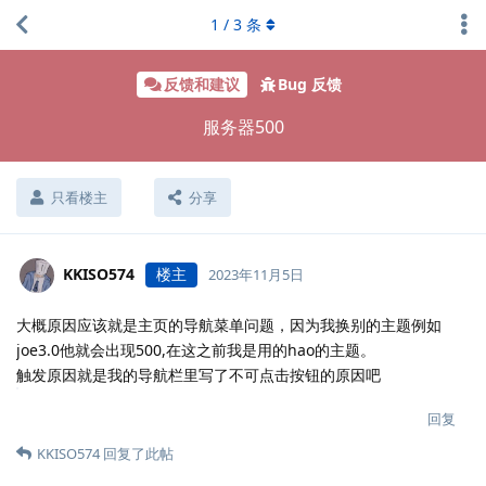
1
/
3
条
反馈和建议
Bug 反馈
服务器500
只看楼主
分享
KKISO574
楼主
2023年11月5日
大概原因应该就是主页的导航菜单问题，因为我换别的主题例如
joe3.0他就会出现500,在这之前我是用的hao的主题。
触发原因就是我的导航栏里写了不可点击按钮的原因吧
回复
KKISO574
回复了此帖