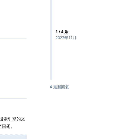
回复
1
/
4
条
2023年11月
回复
最新回复
流搜索引擎的文
个问题。