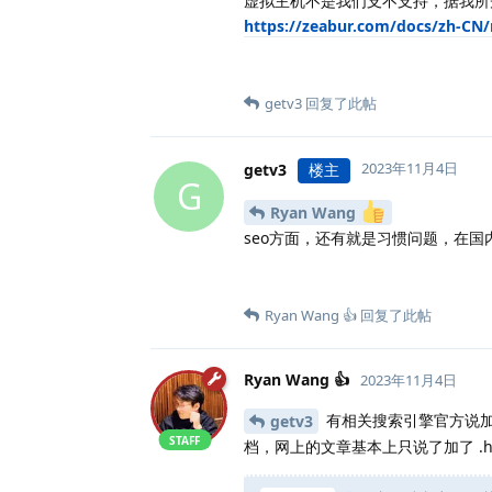
虚拟主机不是我们支不支持，据我所知
https://zeabur.com/docs/zh-CN
getv3
回复了此帖
2023年11月4日
getv3
楼主
G
Ryan Wang
seo方面，还有就是习惯问题，在国
Ryan Wang 👍
回复了此帖
Ryan Wang 👍
2023年11月4日
有相关搜索引擎官方说加了
getv3
STAFF
档，网上的文章基本上只说了加了 .h