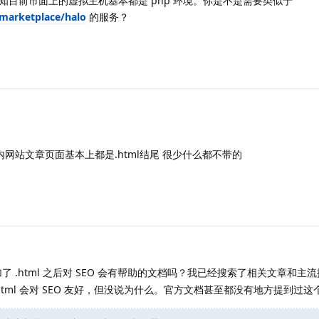
目前市面上的虚拟主机基本都是 php 环境。你是不是需要类似于
/marketplace/halo
的服务？
内网站文章页面基本上都是.html结尾 很少什么都不带的
 .html 之后对 SEO 会有帮助的文档吗？我已经搜索了相关文章和主
tml 会对 SEO 友好，但没说为什么。官方文档甚至都没有地方提到过这