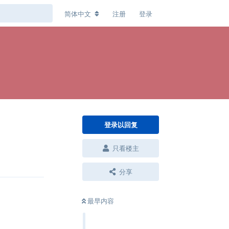
简体中文
注册
登录
登录以回复
只看楼主
回复
分享
最早内容