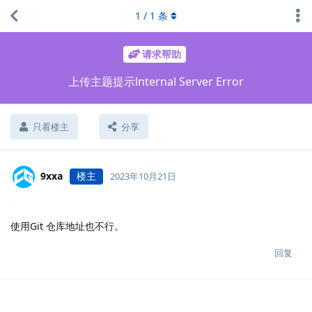
1
/
1
条
请求帮助
上传主题提示lnternal Server Error
只看楼主
分享
9xxa
楼主
2023年10月21日
使用Git 仓库地址也不行。
回复