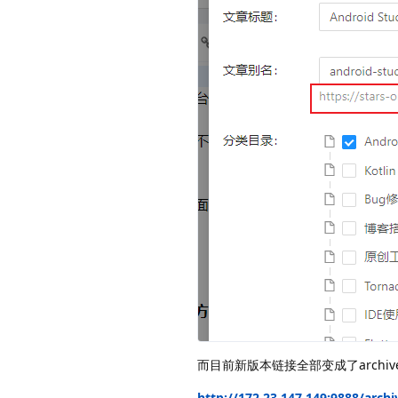
而目前新版本链接全部变成了archiv
http://172.23.147.149:9888/archi