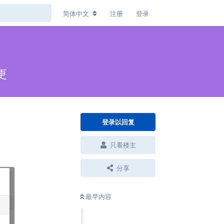
简体中文
注册
登录
更
登录以回复
只看楼主
分享
最早内容