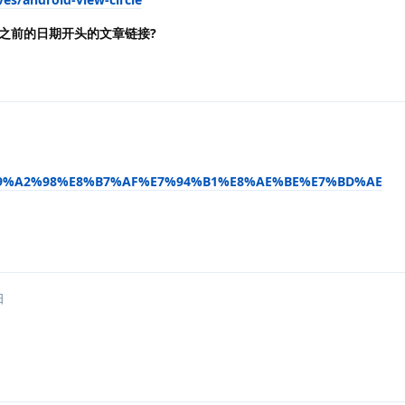
之前的日期开头的文章链接?
%E9%A2%98%E8%B7%AF%E7%94%B1%E8%AE%BE%E7%BD%AE
日