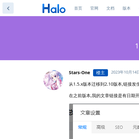
首页
官网
文档
版本
2023年10月14
Stars-One
楼主
从1.5.x版本迁移到2.10版本,链接
在之前版本,我的文章链接是有日期