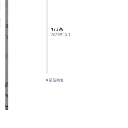
1
/
3
条
2023年10月
最新回复