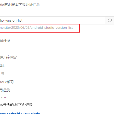
es开头的,如下面链接:
ves/android-view-circle