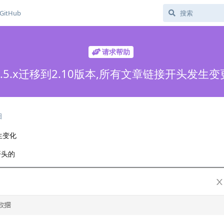
GitHub
请求帮助
1.5.x迁移到2.10版本,所有文章链接开头发生变
日
发生变化
开头的