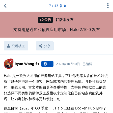
17
/
43
条
公告
版本发布
支持消息通知和预设应用市场，Halo 2.10.0 发布
只看楼主
分享
Ryan Wang 👍
楼主
2023年10月10日
已编辑
Halo 是一款强大易用的开源建站工具，它让你无需太多的技术知识
就可以快速搭建一个博客、网站或者内容管理系统。具备可插拔架
构、主题套用、富文本编辑器等多重特性，支持用户根据自己的喜
好选择不同类型的插件及主题模板来定制化自己的站点功能及外
观。让内容创作和发布更加便捷生动。
截至目前（2023 年 Q3 季度），Halo 已经在 Docker Hub 获得了