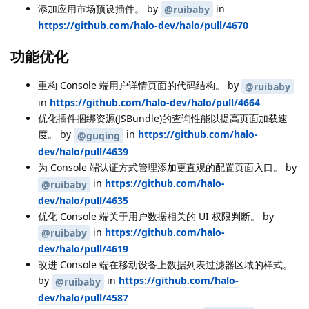
添加应用市场预设插件。 by
in
@ruibaby
https://github.com/halo-dev/halo/pull/4670
功能优化
重构 Console 端用户详情页面的代码结构。 by
@ruibaby
in
https://github.com/halo-dev/halo/pull/4664
优化插件捆绑资源(JSBundle)的查询性能以提高页面加载速
度。 by
in
https://github.com/halo-
@guqing
dev/halo/pull/4639
为 Console 端认证方式管理添加更直观的配置页面入口。 by
in
https://github.com/halo-
@ruibaby
dev/halo/pull/4635
优化 Console 端关于用户数据相关的 UI 权限判断。 by
in
https://github.com/halo-
@ruibaby
dev/halo/pull/4619
改进 Console 端在移动设备上数据列表过滤器区域的样式。
by
in
https://github.com/halo-
@ruibaby
dev/halo/pull/4587