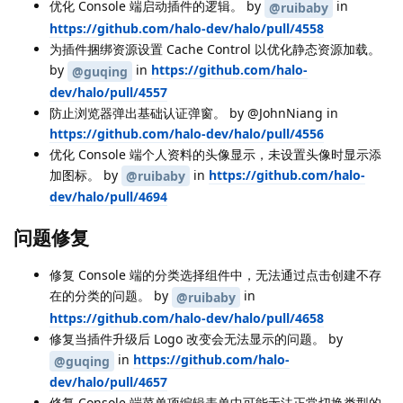
优化 Console 端启动插件的逻辑。 by
in
@ruibaby
https://github.com/halo-dev/halo/pull/4558
为插件捆绑资源设置 Cache Control 以优化静态资源加载。
by
in
https://github.com/halo-
@guqing
dev/halo/pull/4557
防止浏览器弹出基础认证弹窗。 by @JohnNiang in
https://github.com/halo-dev/halo/pull/4556
优化 Console 端个人资料的头像显示，未设置头像时显示添
加图标。 by
in
https://github.com/halo-
@ruibaby
dev/halo/pull/4694
问题修复
修复 Console 端的分类选择组件中，无法通过点击创建不存
在的分类的问题。 by
in
@ruibaby
https://github.com/halo-dev/halo/pull/4658
修复当插件升级后 Logo 改变会无法显示的问题。 by
in
https://github.com/halo-
@guqing
dev/halo/pull/4657
修复 Console 端菜单项编辑表单中可能无法正常切换类型的