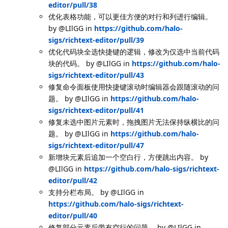
editor/pull/38
优化表格功能，可以更佳方便的对行和列进行编辑。
by @LIlGG in
https://github.com/halo-
sigs/richtext-editor/pull/39
优化代码块全选快捷键的逻辑，修改为仅选中当前代码
块的代码。 by @LIlGG in
https://github.com/halo-
sigs/richtext-editor/pull/43
修复命令面板使用快捷键滚动时编辑器会跟随滚动的问
题。 by @LIlGG in
https://github.com/halo-
sigs/richtext-editor/pull/41
修复未选中图片元素时，拖拽图片无法保持纵横比的问
题。 by @LIlGG in
https://github.com/halo-
sigs/richtext-editor/pull/47
新增块元素后追加一个空白行，方便跳出内容。 by
@LIlGG in
https://github.com/halo-sigs/richtext-
editor/pull/42
支持分栏布局。 by @LIlGG in
https://github.com/halo-sigs/richtext-
editor/pull/40
修复部分元素后带有空行的问题。 by @LIlGG in