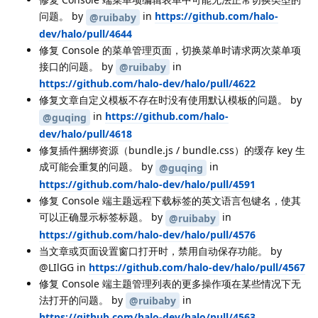
问题。 by
in
https://github.com/halo-
@ruibaby
dev/halo/pull/4644
修复 Console 的菜单管理页面，切换菜单时请求两次菜单项
接口的问题。 by
in
@ruibaby
https://github.com/halo-dev/halo/pull/4622
修复文章自定义模板不存在时没有使用默认模板的问题。 by
in
https://github.com/halo-
@guqing
dev/halo/pull/4618
修复插件捆绑资源（bundle.js / bundle.css）的缓存 key 生
成可能会重复的问题。 by
in
@guqing
https://github.com/halo-dev/halo/pull/4591
修复 Console 端主题远程下载标签的英文语言包键名，使其
可以正确显示标签标题。 by
in
@ruibaby
https://github.com/halo-dev/halo/pull/4576
当文章或页面设置窗口打开时，禁用自动保存功能。 by
@LIlGG in
https://github.com/halo-dev/halo/pull/4567
修复 Console 端主题管理列表的更多操作项在某些情况下无
法打开的问题。 by
in
@ruibaby
https://github.com/halo-dev/halo/pull/4563