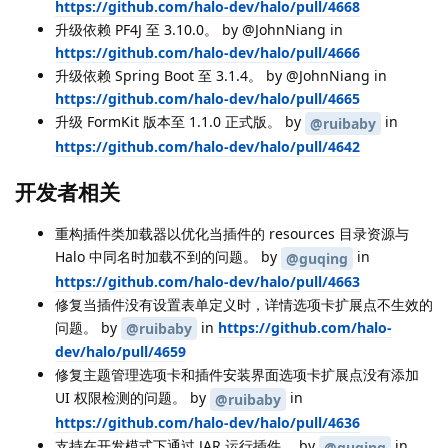
https://github.com/halo-dev/halo/pull/4668
升级依赖 PF4J 至 3.10.0。 by @JohnNiang in
https://github.com/halo-dev/halo/pull/4666
升级依赖 Spring Boot 至 3.1.4。 by @JohnNiang in
https://github.com/halo-dev/halo/pull/4665
升级 FormKit 版本至 1.1.0 正式版。 by
in
@ruibaby
https://github.com/halo-dev/halo/pull/4642
开发者相关
重构插件类加载器以优化当插件的 resources 目录资源与
Halo 中同名时加载不到的问题。 by
in
@guqing
https://github.com/halo-dev/halo/pull/4663
修复当插件没有设置表单定义时，详情选项卡扩展点不生效的
问题。 by
in
https://github.com/halo-
@ruibaby
dev/halo/pull/4659
修复主题管理选项卡和插件安装界面选项卡扩展点没有添加
UI 权限检测的问题。 by
in
@ruibaby
https://github.com/halo-dev/halo/pull/4636
支持在开发模式下通过 JAR 运行插件。 by
in
@guqing