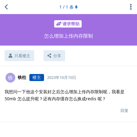
1
/
1
条
请求帮助
怎么增加上传内存限制
只看楼主
分享
铁柱
楼主
铁
2023年10月10日
我想问一下他这个安装好之后怎么增加上传内存限制呢，我看是
50mb 怎么提升呢？还有内存缓存怎么换成redis 呢？
回复